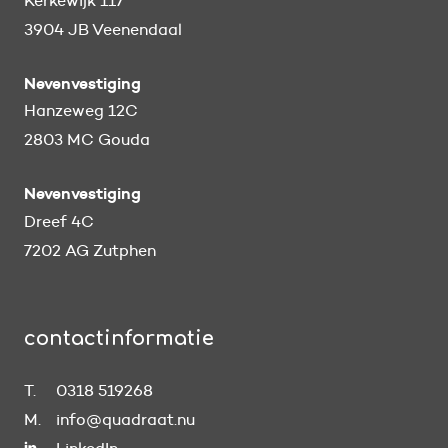
Kerkewijk 117
3904 JB Veenendaal
Nevenvestiging
Hanzeweg 12C
2803 MC Gouda
Nevenvestiging
Dreef 4C
7202 AG Zutphen
contactinformatie
T.
0318 519268
M.
info@quadraat.nu