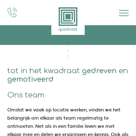
projecten
expertises
over ons
tot in het kwadraat
gedreven
en
vacatures
gemotiveerd
Ons team
Omdat we vaak op locatie werken, vinden we het
belangrijk om elkaar als team regelmatig te
ontmoeten. Net als in een familie leven we met
06-19011002
elkaar mee en delen we ervaringen en kennis. Ook als