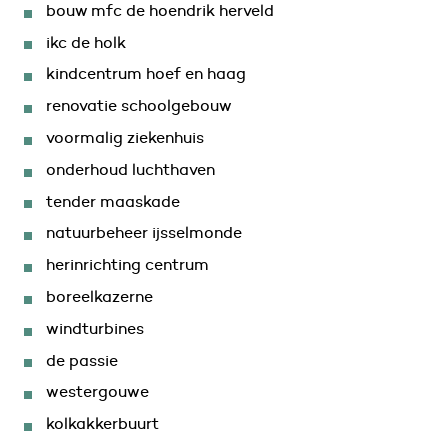
bouw mfc de hoendrik herveld
ikc de holk
kindcentrum hoef en haag
renovatie schoolgebouw
voormalig ziekenhuis
onderhoud luchthaven
tender maaskade
natuurbeheer ijsselmonde
herinrichting centrum
boreelkazerne
windturbines
de passie
westergouwe
kolkakkerbuurt