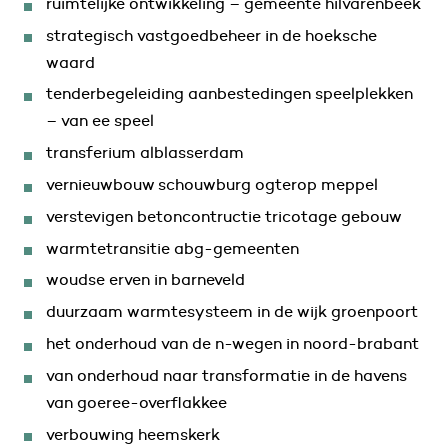
ruimtelijke ontwikkeling – gemeente hilvarenbeek
strategisch vastgoedbeheer in de hoeksche
waard
tenderbegeleiding aanbestedingen speelplekken
– van ee speel
transferium alblasserdam
vernieuwbouw schouwburg ogterop meppel
verstevigen betoncontructie tricotage gebouw
warmtetransitie abg-gemeenten
woudse erven in barneveld
duurzaam warmtesysteem in de wijk groenpoort
het onderhoud van de n-wegen in noord-brabant
van onderhoud naar transformatie in de havens
van goeree-overflakkee
verbouwing heemskerk