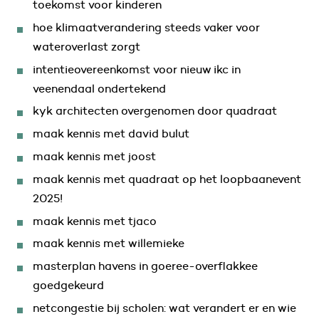
toekomst voor kinderen
hoe klimaatverandering steeds vaker voor
wateroverlast zorgt
intentieovereenkomst voor nieuw ikc in
veenendaal ondertekend
kyk architecten overgenomen door quadraat
maak kennis met david bulut
maak kennis met joost
maak kennis met quadraat op het loopbaanevent
2025!
maak kennis met tjaco
maak kennis met willemieke
masterplan havens in goeree-overflakkee
goedgekeurd
netcongestie bij scholen: wat verandert er en wie