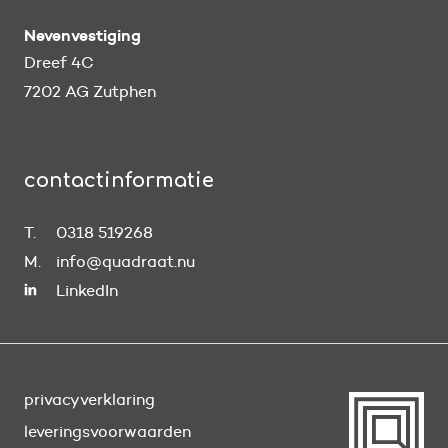
Nevenvestiging
Dreef 4C
7202 AG Zutphen
contactinformatie
T.
0318 519268
M.
info@quadraat.nu
LinkedIn
privacyverklaring
leveringsvoorwaarden