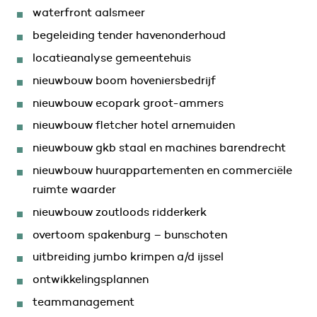
waterfront aalsmeer
begeleiding tender havenonderhoud
locatieanalyse gemeentehuis
nieuwbouw boom hoveniersbedrijf
nieuwbouw ecopark groot-ammers
nieuwbouw fletcher hotel arnemuiden
nieuwbouw gkb staal en machines barendrecht
nieuwbouw huurappartementen en commerciële
ruimte waarder
nieuwbouw zoutloods ridderkerk
overtoom spakenburg – bunschoten
uitbreiding jumbo krimpen a/d ijssel
ontwikkelingsplannen
teammanagement