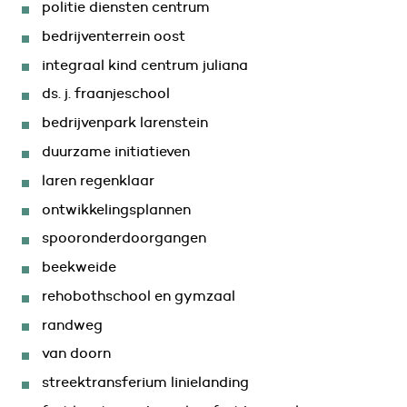
politie diensten centrum
bedrijventerrein oost
integraal kind centrum juliana
ds. j. fraanjeschool
bedrijvenpark larenstein
duurzame initiatieven
laren regenklaar
ontwikkelingsplannen
spooronderdoorgangen
beekweide
rehobothschool en gymzaal
randweg
van doorn
streektransferium linielanding