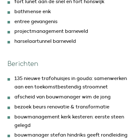
fort lunet aan de snel en fort honswijk
bathmense enk
entree gevangenis
projectmanagement barneveld
harselaartunnel barneveld
Berichten
135 nieuwe trafohuisjes in gouda: samenwerken
aan een toekomstbestendig stroomnet
afscheid van bouwmanager wim de jong
bezoek beurs renovatie & transformatie
bouwmanagement kerk kesteren: eerste steen
gelegd
bouwmanager stefan hindriks geeft rondleiding