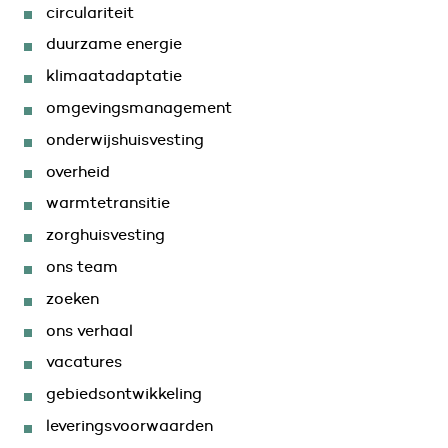
circulariteit
duurzame energie
klimaatadaptatie
omgevingsmanagement
onderwijshuisvesting
overheid
warmtetransitie
zorghuisvesting
ons team
zoeken
ons verhaal
vacatures
gebiedsontwikkeling
leveringsvoorwaarden