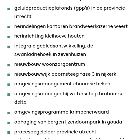
geluidproductieplafonds (gpp’s) in de provincie
utrecht
herindelingen kantoren brandweerkazerne weert
herinrichting kleihoeve houten
integrale gebiedsontwikkeling: de
swanladriehoek in zevenhuizen
nieuwbouw woonzorgcentrum
nieuwbouwwijk doornsteeg fase 3 in nijkerk
omgevingsmanagement chaamse beken
omgevingsmanager bij waterschap brabantse
delta
omgevingsprogramma krimpenerwaard
ophoging van bergen ijzendoornpark in gouda
procesbegeleider provincie utrecht –